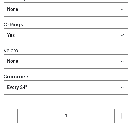
O-Rings
Velcro
Grommets