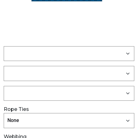
Rope Ties
Webbing