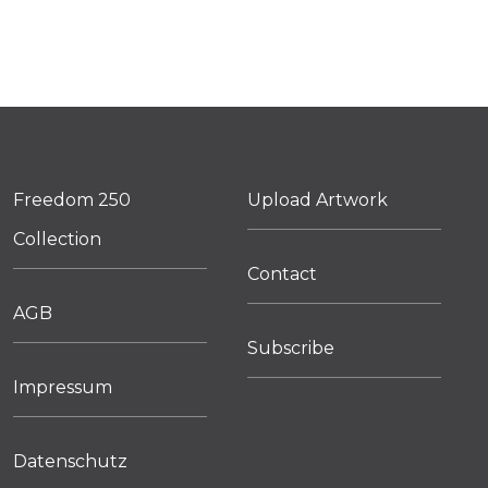
Freedom 250
Upload Artwork
Collection
Contact
AGB
Subscribe
Impressum
Datenschutz