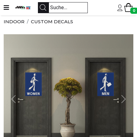
0
INDOOR
CUSTOM DECALS
Previous
Next